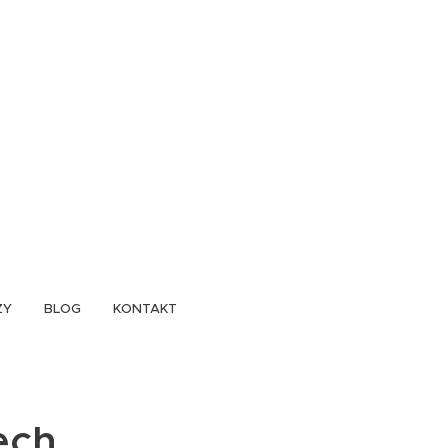
ZY
BLOG
KONTAKT
ech