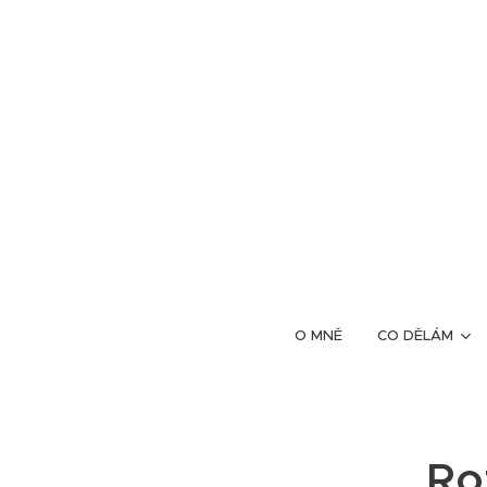
O MNĚ
CO DĚLÁM
Ro