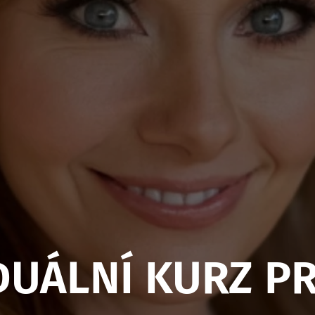
DUÁLNÍ KURZ P