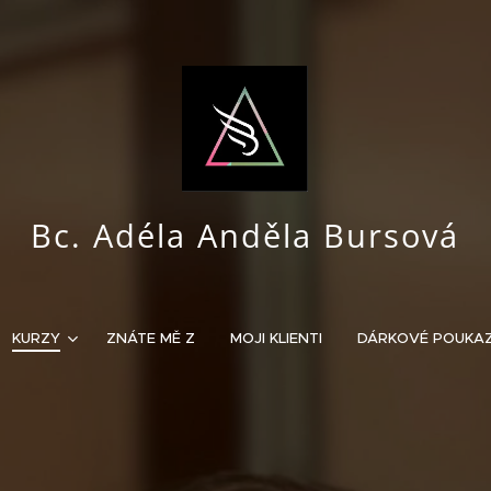
Bc. Adéla Anděla Bursová
KURZY
ZNÁTE MĚ Z
MOJI KLIENTI
DÁRKOVÉ POUKA