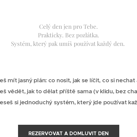
Celý den jen pro Tebe.
Prakticky. Bez pozlátka.
Systém, který pak umíš používat každý den.
š mít jasný plán: co nosit, jak se líčit, co si nechat
š vědět, jak to dělat příště sama (v klidu, bez ch
eseš si jednoduchý systém, který jde používat k
REZERVOVAT A DOMLUVIT DEN