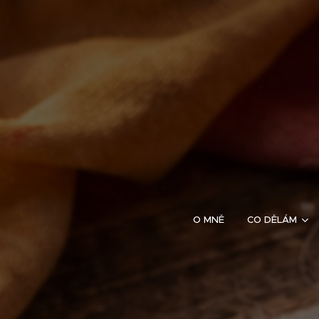
O MNĚ
CO DĚLÁM