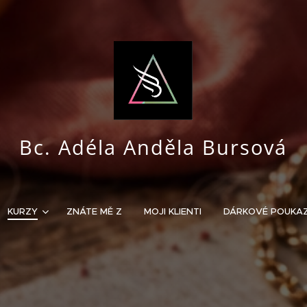
Bc. Adéla Anděla Bursová
KURZY
ZNÁTE MĚ Z
MOJI KLIENTI
DÁRKOVÉ POUKA