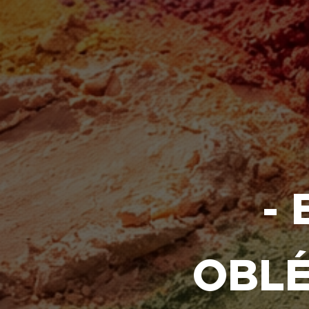
-
OBLÉ