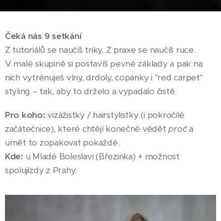
Čeká nás 9 setkání
Z tutoriálů se naučíš triky. Z praxe se naučíš ruce.
V malé skupině si postavíš pevné základy a pak na
nich vytrénuješ vlny, drdoly, copánky i "red carpet"
styling – tak, aby to drželo a vypadalo čistě.
Pro koho:
vizážistky / hairstylistky (i pokročilé
začátečnice), které chtějí konečně vědět
proč
a
umět to zopakovat pokaždé.
Kde:
u Mladé Boleslavi (Březinka) + možnost
spolujízdy z Prahy.