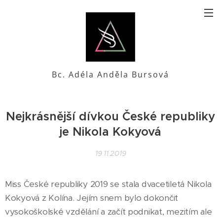
Bc. Adéla Anděla Bursová
Nejkrásnější dívkou České republiky
je Nikola Kokyová
19.11.2019
Miss České republiky 2019 se stala dvacetiletá Nikola
Kokyová z Kolína. Jejím snem bylo dokončit
vysokoškolské vzdělání a začít podnikat, mezitím ale