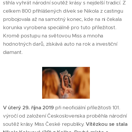
stihla vyhrát národní soutěž krásy s nejdelší tradicí. Z
celkem 800 přihlášených dívek se Nikola z castingu
probojovala až na samotný konec, kde na ni čekala
korunka vyrobena speciálně pro tuto příležitost.
Kromě postupu na světovou Miss a mnoha
hodnotných darů, získává auto na rok a investiční
diamant.
V úterý 29. října 2019
při neoficiální příležitosti 101.
výročí od založení Československa proběhla národní
soutěž krásy Miss České republiky.
Vítězkou se stala