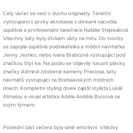
Celý večer se nesl v duchu originality. Taneční
vystoupení s prvky akrobacie s dívkami nacvičila
úspěšná a profesionální tanečnice Natálie Stejskalová.
Všechny šaty byly dívkám ušity na míru. Do tvorby
se zapojila úspěšná podnikatelka a módní návrhářka
Jenny Jeshko, nebo Ivana Brabcová vystupující pod
značkou Styl Iva. Na podiu se objevily luxusní plavky
značky Admiral zdobené kameny Preciosa, šaty
návrhářů vystupující na Bratislavských módních
dnech. Kompletní styling dívek zajistil stylista Lukáš
Almassy a visual artistka Adéla Anděla Bursová se
svým týmem.
Poslední část večera byla silně emotivní. Vítězky