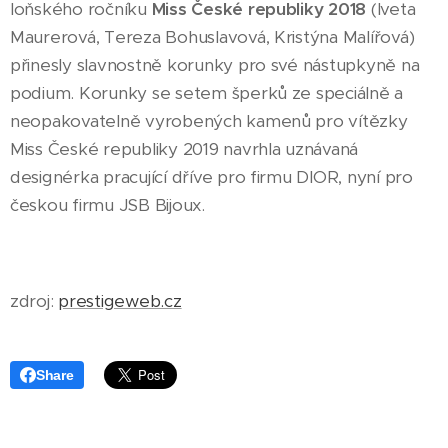
loňského ročníku
Miss České republiky 2018
(Iveta
Maurerová, Tereza Bohuslavová, Kristýna Malířová)
přinesly slavnostně korunky pro své nástupkyně na
podium. Korunky se setem šperků ze speciálně a
neopakovatelně vyrobených kamenů pro vítězky
Miss České republiky 2019 navrhla uznávaná
designérka pracující dříve pro firmu DIOR, nyní pro
českou firmu JSB Bijoux.
zdroj:
prestigeweb.cz
Share