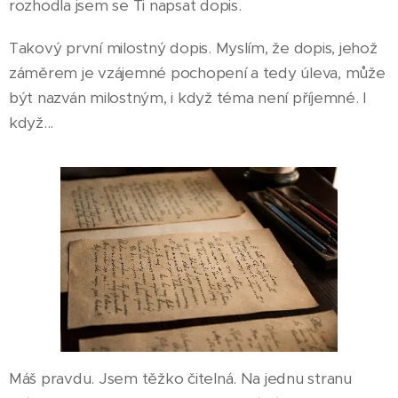
rozhodla jsem se Ti napsat dopis.
Takový první milostný dopis. Myslím, že dopis, jehož
záměrem je vzájemné pochopení a tedy úleva, může
být nazván milostným, i když téma není příjemné. I
když...
Máš pravdu. Jsem těžko čitelná. Na jednu stranu